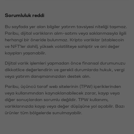
Sorumluluk reddi
Bu sayfada yer alan bilgiler yatırım tavsiyesi niteliği taşımaz.
Paribu, dijital varlıkların alım-satımı veya saklanmasıyla ilgili
herhangi bir öneride bulunmaz. Kripto varlıklar (stablecoin
ve NFT'ler dahil), yüksek volatiliteye sahiptir ve ani değer
kayıpları yaşanabilir.
Dijital varlık işlemleri yapmadan önce finansal durumunuzu
dikkatlice değerlendirin ve gerekli durumlarda hukuk, vergi
veya yatırım danışmanınızdan destek alın.
Paribu, üçüncü taraf web sitelerinin (TPW) içeriklerinden
veya kullanımından kaynaklanabilecek zarar, kayıp veya
diğer sonuçlardan sorumlu değildir. TPW kullanımı,
varlıklarınızda kayıp veya değer düşüşüne yol açabilir. Bazı
ürünler tüm bölgelerde sunulmayabilir.