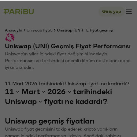
Giriş yap
Anasayfa
Uniswap fiyatı
Uniswap (UNI) TL fiyat geçmişi
Uniswap (UNI) Geçmiş Fiyat Performansı
Uniswap'ın yıllar içindeki fiyat değişimini inceleyin.
Performansını ve tarihindeki önemli dönüm noktalarını daha
iyi analiz edin.
11 Mart 2026 tarihindeki Uniswap fiyatı ne kadardı?
11
Mart
2026
tarihindeki
Uniswap
fiyatı ne kadardı?
Uniswap geçmiş fiyatları
Uniswap fiyat geçmişini takip ederek kripto varlıkların
zaman içindeki performansını izleyin. Aşağıdaki tabloyu