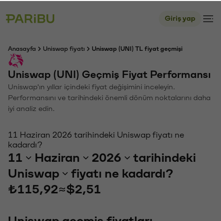
Giriş yap
Anasayfa
Uniswap fiyatı
Uniswap (UNI) TL fiyat geçmişi
Uniswap (UNI) Geçmiş Fiyat Performansı
Uniswap'ın yıllar içindeki fiyat değişimini inceleyin.
Performansını ve tarihindeki önemli dönüm noktalarını daha
iyi analiz edin.
11 Haziran 2026 tarihindeki Uniswap fiyatı ne
kadardı?
11
Haziran
2026
tarihindeki
Uniswap
fiyatı ne kadardı?
₺115,92
≈
$2,51
Uniswap geçmiş fiyatları