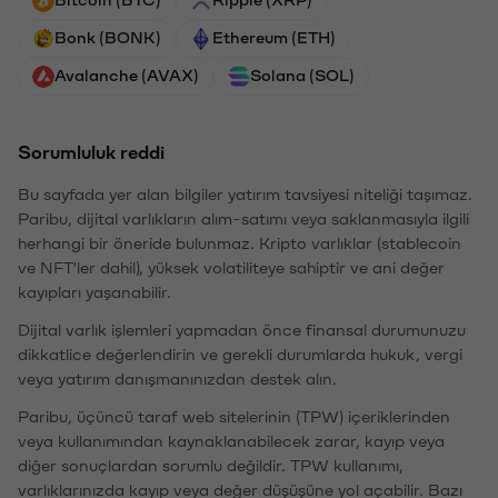
Bonk (BONK)
Ethereum (ETH)
Avalanche (AVAX)
Solana (SOL)
Sorumluluk reddi
Bu sayfada yer alan bilgiler yatırım tavsiyesi niteliği taşımaz.
Paribu, dijital varlıkların alım-satımı veya saklanmasıyla ilgili
herhangi bir öneride bulunmaz. Kripto varlıklar (stablecoin
ve NFT'ler dahil), yüksek volatiliteye sahiptir ve ani değer
kayıpları yaşanabilir.
Dijital varlık işlemleri yapmadan önce finansal durumunuzu
dikkatlice değerlendirin ve gerekli durumlarda hukuk, vergi
veya yatırım danışmanınızdan destek alın.
Paribu, üçüncü taraf web sitelerinin (TPW) içeriklerinden
veya kullanımından kaynaklanabilecek zarar, kayıp veya
diğer sonuçlardan sorumlu değildir. TPW kullanımı,
varlıklarınızda kayıp veya değer düşüşüne yol açabilir. Bazı