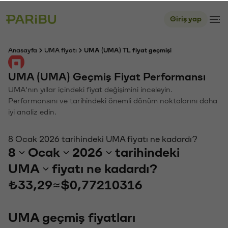
Giriş yap
Anasayfa
UMA fiyatı
UMA (UMA) TL fiyat geçmişi
UMA (UMA) Geçmiş Fiyat Performansı
UMA'nın yıllar içindeki fiyat değişimini inceleyin.
Performansını ve tarihindeki önemli dönüm noktalarını daha
iyi analiz edin.
8 Ocak 2026 tarihindeki UMA fiyatı ne kadardı?
8
Ocak
2026
tarihindeki
UMA
fiyatı ne kadardı?
₺33,29
≈
$0,77210316
UMA geçmiş fiyatları