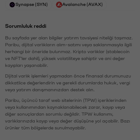
Synapse (SYN)
Avalanche (AVAX)
Sorumluluk reddi
Bu sayfada yer alan bilgiler yatırım tavsiyesi niteliği taşımaz.
Paribu, dijital varlıkların alım-satımı veya saklanmasıyla ilgili
herhangi bir öneride bulunmaz. Kripto varlıklar (stablecoin
ve NFT'ler dahil), yüksek volatiliteye sahiptir ve ani değer
kayıpları yaşanabilir.
Dijital varlık işlemleri yapmadan önce finansal durumunuzu
dikkatlice değerlendirin ve gerekli durumlarda hukuk, vergi
veya yatırım danışmanınızdan destek alın.
Paribu, üçüncü taraf web sitelerinin (TPW) içeriklerinden
veya kullanımından kaynaklanabilecek zarar, kayıp veya
diğer sonuçlardan sorumlu değildir. TPW kullanımı,
varlıklarınızda kayıp veya değer düşüşüne yol açabilir. Bazı
ürünler tüm bölgelerde sunulmayabilir.