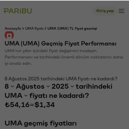
Giriş yap
Anasayfa
UMA fiyatı
UMA (UMA) TL fiyat geçmişi
UMA (UMA) Geçmiş Fiyat Performansı
UMA'nın yıllar içindeki fiyat değişimini inceleyin.
Performansını ve tarihindeki önemli dönüm noktalarını daha
iyi analiz edin.
8 Ağustos 2025 tarihindeki UMA fiyatı ne kadardı?
8
Ağustos
2025
tarihindeki
UMA
fiyatı ne kadardı?
₺54,16
≈
$1,34
UMA geçmiş fiyatları