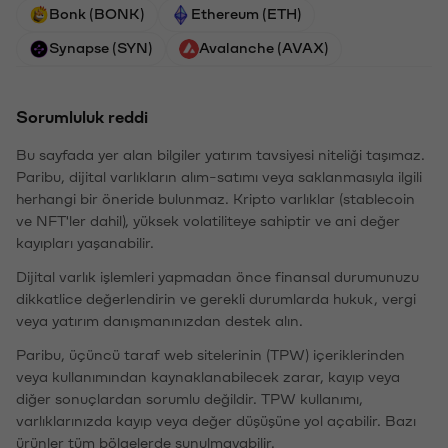
Bonk (BONK)
Ethereum (ETH)
Synapse (SYN)
Avalanche (AVAX)
Sorumluluk reddi
Bu sayfada yer alan bilgiler yatırım tavsiyesi niteliği taşımaz.
Paribu, dijital varlıkların alım-satımı veya saklanmasıyla ilgili
herhangi bir öneride bulunmaz. Kripto varlıklar (stablecoin
ve NFT'ler dahil), yüksek volatiliteye sahiptir ve ani değer
kayıpları yaşanabilir.
Dijital varlık işlemleri yapmadan önce finansal durumunuzu
dikkatlice değerlendirin ve gerekli durumlarda hukuk, vergi
veya yatırım danışmanınızdan destek alın.
Paribu, üçüncü taraf web sitelerinin (TPW) içeriklerinden
veya kullanımından kaynaklanabilecek zarar, kayıp veya
diğer sonuçlardan sorumlu değildir. TPW kullanımı,
varlıklarınızda kayıp veya değer düşüşüne yol açabilir. Bazı
ürünler tüm bölgelerde sunulmayabilir.