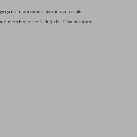
eya yatırım danışmanınızdan destek alın.
sonuçlardan sorumlu değildir. TPW kullanımı,