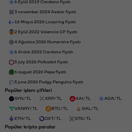
6 Eylül 2019 Cardano fiyatı
3 november 2024 Axelar fiyatı
16 Mayıs 2026 Loopring fiyatı
2 Eylül 2022 Valencia CF fiyatı
4 Ağustos 2026 Numeraire fiyatı
6 Aralık 2022 Cardano fiyatı
5 july 2026 Polkadot fiyatı
6 august 2026 Pepe fiyatı
5 june 2026 Pudgy Penguins fiyatı
Popüler işlem çiftleri
SYN/TL
XRP/TL
XAI/TL
ADA/TL
VANRY/TL
BTC/TL
GAL/TL
ETH/TL
OXT/TL
STG/TL
Popüler kripto paralar