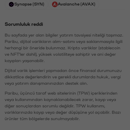
Synapse (SYN)
Avalanche (AVAX)
Sorumluluk reddi
Bu sayfada yer alan bilgiler yatırım tavsiyesi niteliği taşımaz.
Paribu, dijital varlıkların alım-satımı veya saklanmasıyla ilgili
herhangi bir öneride bulunmaz. Kripto varlıklar (stablecoin
ve NFT'ler dahil), yüksek volatiliteye sahiptir ve ani değer
kayıpları yaşanabilir.
Dijital varlık işlemleri yapmadan önce finansal durumunuzu
dikkatlice değerlendirin ve gerekli durumlarda hukuk, vergi
veya yatırım danışmanınızdan destek alın.
Paribu, üçüncü taraf web sitelerinin (TPW) içeriklerinden
veya kullanımından kaynaklanabilecek zarar, kayıp veya
diğer sonuçlardan sorumlu değildir. TPW kullanımı,
varlıklarınızda kayıp veya değer düşüşüne yol açabilir. Bazı
ürünler tüm bölgelerde sunulmayabilir.