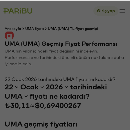
Giriş yap
Anasayfa
UMA fiyatı
UMA (UMA) TL fiyat geçmişi
UMA (UMA) Geçmiş Fiyat Performansı
UMA'nın yıllar içindeki fiyat değişimini inceleyin.
Performansını ve tarihindeki önemli dönüm noktalarını daha
iyi analiz edin.
22 Ocak 2026 tarihindeki UMA fiyatı ne kadardı?
22
Ocak
2026
tarihindeki
UMA
fiyatı ne kadardı?
₺30,11
≈
$0,69400267
UMA geçmiş fiyatları