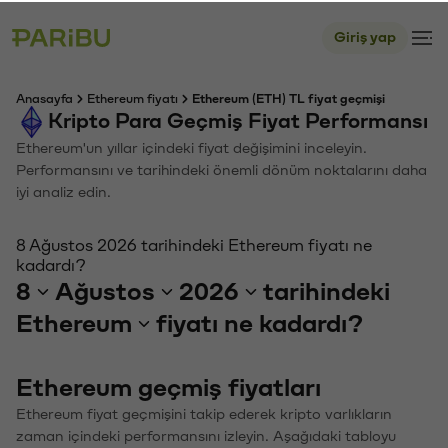
Giriş yap
Anasayfa
Ethereum fiyatı
Ethereum (ETH) TL fiyat geçmişi
Kripto Para Geçmiş Fiyat Performansı
Ethereum'un yıllar içindeki fiyat değişimini inceleyin.
Performansını ve tarihindeki önemli dönüm noktalarını daha
iyi analiz edin.
8 Ağustos 2026 tarihindeki Ethereum fiyatı ne
kadardı?
8
Ağustos
2026
tarihindeki
Ethereum
fiyatı ne kadardı?
Ethereum geçmiş fiyatları
Ethereum fiyat geçmişini takip ederek kripto varlıkların
zaman içindeki performansını izleyin. Aşağıdaki tabloyu