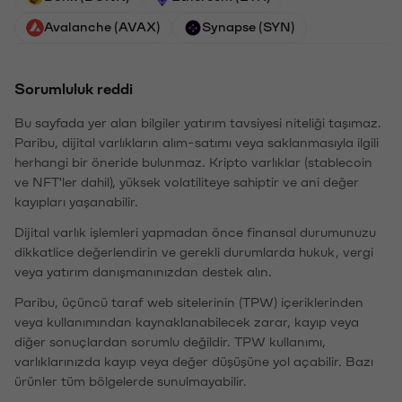
Avalanche (AVAX)
Synapse (SYN)
Sorumluluk reddi
Bu sayfada yer alan bilgiler yatırım tavsiyesi niteliği taşımaz.
Paribu, dijital varlıkların alım-satımı veya saklanmasıyla ilgili
herhangi bir öneride bulunmaz. Kripto varlıklar (stablecoin
ve NFT'ler dahil), yüksek volatiliteye sahiptir ve ani değer
kayıpları yaşanabilir.
Dijital varlık işlemleri yapmadan önce finansal durumunuzu
dikkatlice değerlendirin ve gerekli durumlarda hukuk, vergi
veya yatırım danışmanınızdan destek alın.
Paribu, üçüncü taraf web sitelerinin (TPW) içeriklerinden
veya kullanımından kaynaklanabilecek zarar, kayıp veya
diğer sonuçlardan sorumlu değildir. TPW kullanımı,
varlıklarınızda kayıp veya değer düşüşüne yol açabilir. Bazı
ürünler tüm bölgelerde sunulmayabilir.