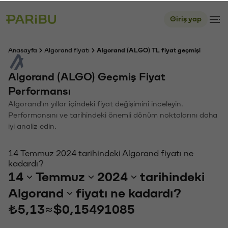
Giriş yap
Anasayfa
Algorand fiyatı
Algorand (ALGO) TL fiyat geçmişi
Algorand (ALGO) Geçmiş Fiyat
Performansı
Algorand'ın yıllar içindeki fiyat değişimini inceleyin.
Performansını ve tarihindeki önemli dönüm noktalarını daha
iyi analiz edin.
14 Temmuz 2024 tarihindeki Algorand fiyatı ne
kadardı?
14
Temmuz
2024
tarihindeki
Algorand
fiyatı ne kadardı?
₺5,13
≈
$0,15491085