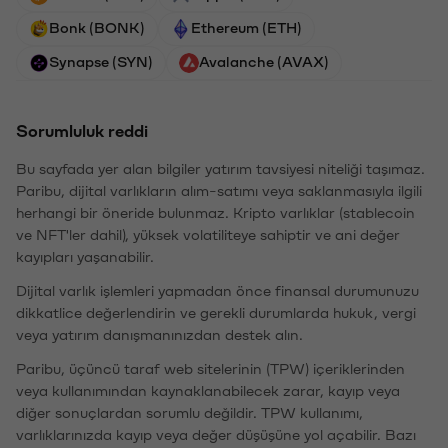
Bonk (BONK)
Ethereum (ETH)
Synapse (SYN)
Avalanche (AVAX)
Sorumluluk reddi
Bu sayfada yer alan bilgiler yatırım tavsiyesi niteliği taşımaz.
Paribu, dijital varlıkların alım-satımı veya saklanmasıyla ilgili
herhangi bir öneride bulunmaz. Kripto varlıklar (stablecoin
ve NFT'ler dahil), yüksek volatiliteye sahiptir ve ani değer
kayıpları yaşanabilir.
Dijital varlık işlemleri yapmadan önce finansal durumunuzu
dikkatlice değerlendirin ve gerekli durumlarda hukuk, vergi
veya yatırım danışmanınızdan destek alın.
Paribu, üçüncü taraf web sitelerinin (TPW) içeriklerinden
veya kullanımından kaynaklanabilecek zarar, kayıp veya
diğer sonuçlardan sorumlu değildir. TPW kullanımı,
varlıklarınızda kayıp veya değer düşüşüne yol açabilir. Bazı