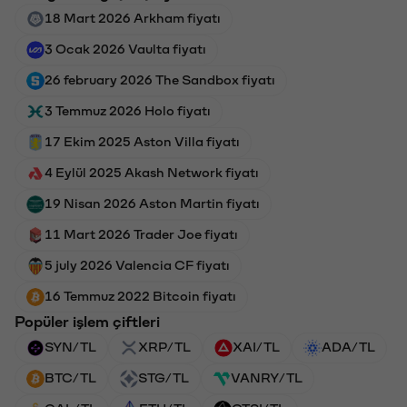
18 Mart 2026 Arkham fiyatı
3 Ocak 2026 Vaulta fiyatı
26 february 2026 The Sandbox fiyatı
3 Temmuz 2026 Holo fiyatı
17 Ekim 2025 Aston Villa fiyatı
4 Eylül 2025 Akash Network fiyatı
19 Nisan 2026 Aston Martin fiyatı
11 Mart 2026 Trader Joe fiyatı
5 july 2026 Valencia CF fiyatı
16 Temmuz 2022 Bitcoin fiyatı
Popüler işlem çiftleri
SYN/TL
XRP/TL
XAI/TL
ADA/TL
BTC/TL
STG/TL
VANRY/TL