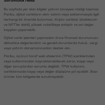
Bu sayfada yer alan bilgiler yatırım tavsiyesi niteliği taşımaz.
Paribu, dijital varlıkların alım-satımı veya saklanmasıyla ilgili
herhangi bir öneride bulunmaz. Kripto varlıklar (stablecoin
ve NFT'ler dahil), yüksek volatiliteye sahiptir ve ani değer
kayıpları yaşanabilir.
Dijital varlık işlemleri yapmadan önce finansal durumunuzu
dikkatlice değerlendirin ve gerekli durumlarda hukuk, vergi
veya yatırım danışmanınızdan destek alın.
Paribu, üçüncü taraf web sitelerinin (TPW) içeriklerinden
veya kullanımından kaynaklanabilecek zarar, kayıp veya
diğer sonuçlardan sorumlu değildir. TPW kullanımı,
varlıklarınızda kayıp veya değer düşüşüne yol açabilir. Bazı
ürünler tüm bölgelerde sunulmayabilir.