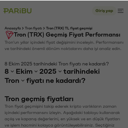
Giriş yap
Anasayfa
Tron fiyatı
Tron (TRX) TL fiyat geçmişi
Tron (TRX) Geçmiş Fiyat Performansı
Tron'un yıllar içindeki fiyat değişimini inceleyin. Performansını
ve tarihindeki önemli dönüm noktalarını daha iyi analiz edin.
8 Ekim 2025 tarihindeki Tron fiyatı ne kadardı?
8
Ekim
2025
tarihindeki
Tron
fiyatı ne kadardı?
Tron geçmiş fiyatları
Tron fiyat geçmişini takip ederek kripto varlıkların zaman
içindeki performansını izleyin. Aşağıdaki tabloyu kullanarak
açılış ve kapanış değerlerini, en yüksek ve en düşük fiyatları
ve işlem hacmini kolayca görüntüleyebilirsiniz. Seçtiğiniz