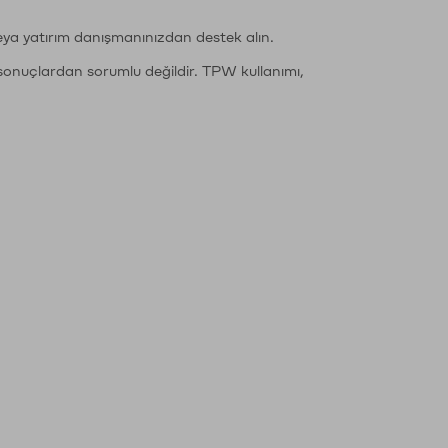
eya yatırım danışmanınızdan destek alın.
sonuçlardan sorumlu değildir. TPW kullanımı,