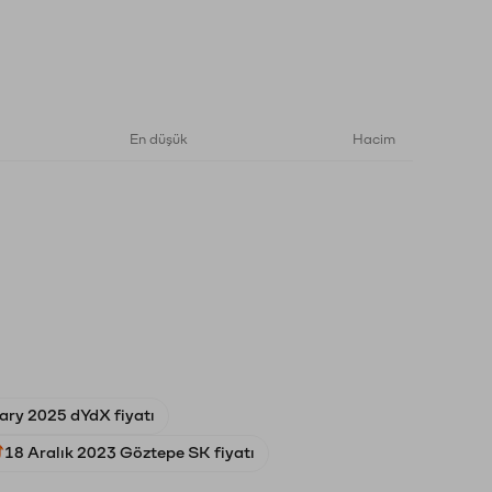
En düşük
Hacim
ary 2025 dYdX fiyatı
18 Aralık 2023 Göztepe SK fiyatı