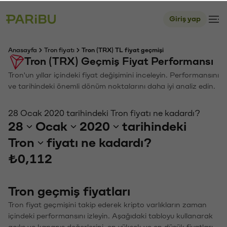
Giriş yap
Anasayfa
Tron fiyatı
Tron (TRX) TL fiyat geçmişi
Tron (TRX) Geçmiş Fiyat Performansı
Tron'un yıllar içindeki fiyat değişimini inceleyin. Performansını
ve tarihindeki önemli dönüm noktalarını daha iyi analiz edin.
28 Ocak 2020 tarihindeki Tron fiyatı ne kadardı?
28
Ocak
2020
tarihindeki
Tron
fiyatı ne kadardı?
₺0,112
Tron geçmiş fiyatları
Tron fiyat geçmişini takip ederek kripto varlıkların zaman
içindeki performansını izleyin. Aşağıdaki tabloyu kullanarak
açılış ve kapanış değerlerini, en yüksek ve en düşük fiyatları