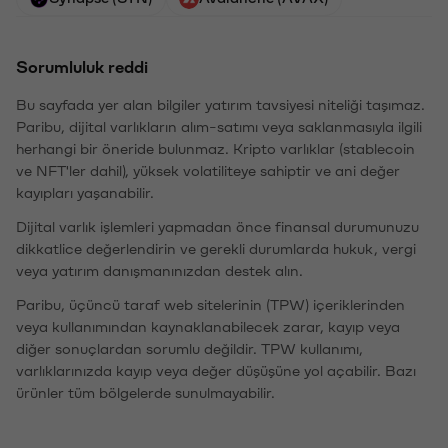
Sorumluluk reddi
Bu sayfada yer alan bilgiler yatırım tavsiyesi niteliği taşımaz.
Paribu, dijital varlıkların alım-satımı veya saklanmasıyla ilgili
herhangi bir öneride bulunmaz. Kripto varlıklar (stablecoin
ve NFT'ler dahil), yüksek volatiliteye sahiptir ve ani değer
kayıpları yaşanabilir.
Dijital varlık işlemleri yapmadan önce finansal durumunuzu
dikkatlice değerlendirin ve gerekli durumlarda hukuk, vergi
veya yatırım danışmanınızdan destek alın.
Paribu, üçüncü taraf web sitelerinin (TPW) içeriklerinden
veya kullanımından kaynaklanabilecek zarar, kayıp veya
diğer sonuçlardan sorumlu değildir. TPW kullanımı,
varlıklarınızda kayıp veya değer düşüşüne yol açabilir. Bazı
ürünler tüm bölgelerde sunulmayabilir.