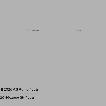
En düşük
Hacim
ril 2026 AS Roma fiyatı
26 Göztepe SK fiyatı