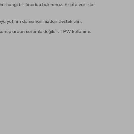
li herhangi bir öneride bulunmaz. Kripto varlıklar
eya yatırım danışmanınızdan destek alın.
sonuçlardan sorumlu değildir. TPW kullanımı,