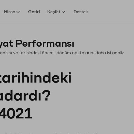
Hisse
Getiri
Keşfet
Destek
yat Performansı
rmansını ve tarihindeki önemli dönüm noktalarını daha iyi analiz
tarihindeki
kadardı?
4021