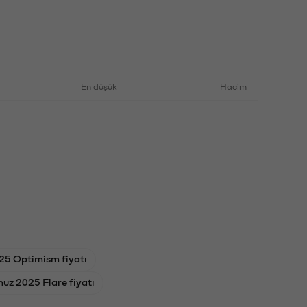
En düşük
Hacim
25 Optimism fiyatı
uz 2025 Flare fiyatı