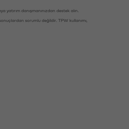
eya yatırım danışmanınızdan destek alın.
sonuçlardan sorumlu değildir. TPW kullanımı,