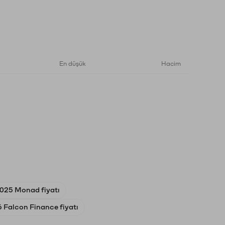
En düşük
Hacim
025 Monad fiyatı
 Falcon Finance fiyatı