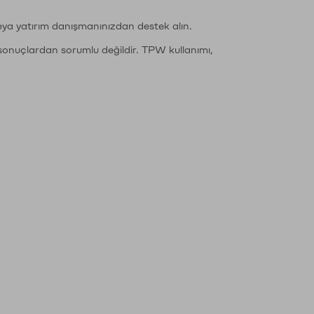
eya yatırım danışmanınızdan destek alın.
sonuçlardan sorumlu değildir. TPW kullanımı,