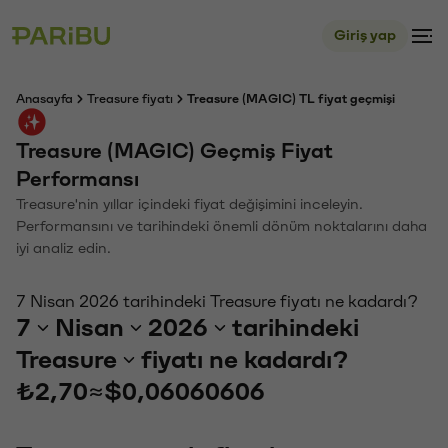
Giriş yap
Anasayfa
Treasure fiyatı
Treasure (MAGIC) TL fiyat geçmişi
Treasure (MAGIC) Geçmiş Fiyat
Performansı
Treasure'nin yıllar içindeki fiyat değişimini inceleyin.
Performansını ve tarihindeki önemli dönüm noktalarını daha
iyi analiz edin.
7 Nisan 2026 tarihindeki Treasure fiyatı ne kadardı?
7
Nisan
2026
tarihindeki
Treasure
fiyatı ne kadardı?
₺2,70
≈
$0,06060606