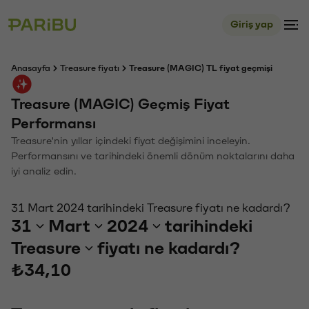
Giriş yap
Anasayfa
Treasure fiyatı
Treasure (MAGIC) TL fiyat geçmişi
Treasure (MAGIC) Geçmiş Fiyat
Performansı
Treasure'nin yıllar içindeki fiyat değişimini inceleyin.
Performansını ve tarihindeki önemli dönüm noktalarını daha
iyi analiz edin.
31 Mart 2024 tarihindeki Treasure fiyatı ne kadardı?
31
Mart
2024
tarihindeki
Treasure
fiyatı ne kadardı?
₺34,10