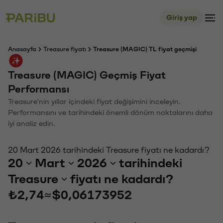
Giriş yap
Anasayfa
Treasure fiyatı
Treasure (MAGIC) TL fiyat geçmişi
Treasure (MAGIC) Geçmiş Fiyat
Performansı
Treasure'nin yıllar içindeki fiyat değişimini inceleyin.
Performansını ve tarihindeki önemli dönüm noktalarını daha
iyi analiz edin.
20 Mart 2026 tarihindeki Treasure fiyatı ne kadardı?
20
Mart
2026
tarihindeki
Treasure
fiyatı ne kadardı?
₺2,74
≈
$0,06173952