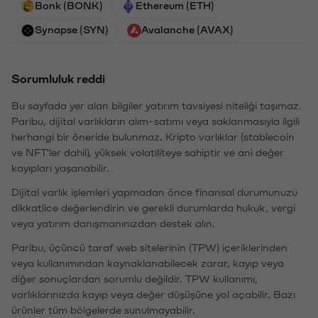
Bonk (BONK)
Ethereum (ETH)
Synapse (SYN)
Avalanche (AVAX)
Sorumluluk reddi
Bu sayfada yer alan bilgiler yatırım tavsiyesi niteliği taşımaz.
Paribu, dijital varlıkların alım-satımı veya saklanmasıyla ilgili
herhangi bir öneride bulunmaz. Kripto varlıklar (stablecoin
ve NFT'ler dahil), yüksek volatiliteye sahiptir ve ani değer
kayıpları yaşanabilir.
Dijital varlık işlemleri yapmadan önce finansal durumunuzu
dikkatlice değerlendirin ve gerekli durumlarda hukuk, vergi
veya yatırım danışmanınızdan destek alın.
Paribu, üçüncü taraf web sitelerinin (TPW) içeriklerinden
veya kullanımından kaynaklanabilecek zarar, kayıp veya
diğer sonuçlardan sorumlu değildir. TPW kullanımı,
varlıklarınızda kayıp veya değer düşüşüne yol açabilir. Bazı
ürünler tüm bölgelerde sunulmayabilir.