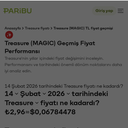
Giriş yap
Anasayfa
Treasure fiyatı
Treasure (MAGIC) TL fiyat geçmişi
Treasure (MAGIC) Geçmiş Fiyat
Performansı
Treasure'nin yıllar içindeki fiyat değişimini inceleyin.
Performansını ve tarihindeki önemli dönüm noktalarını daha
iyi analiz edin.
14 Şubat 2026 tarihindeki Treasure fiyatı ne kadardı?
14
Şubat
2026
tarihindeki
Treasure
fiyatı ne kadardı?
₺2,96
≈
$0,06784478