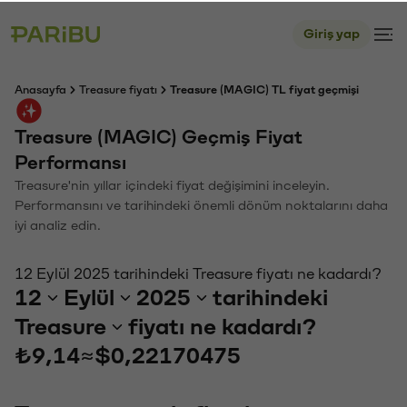
Giriş yap
Anasayfa
Treasure fiyatı
Treasure (MAGIC) TL fiyat geçmişi
Treasure (MAGIC) Geçmiş Fiyat
Performansı
Treasure'nin yıllar içindeki fiyat değişimini inceleyin.
Performansını ve tarihindeki önemli dönüm noktalarını daha
iyi analiz edin.
12 Eylül 2025 tarihindeki Treasure fiyatı ne kadardı?
12
Eylül
2025
tarihindeki
Treasure
fiyatı ne kadardı?
₺9,14
≈
$0,22170475