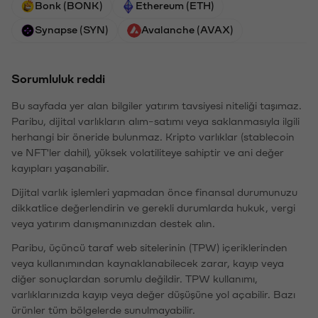
Bonk (BONK)
Ethereum (ETH)
Synapse (SYN)
Avalanche (AVAX)
Sorumluluk reddi
Bu sayfada yer alan bilgiler yatırım tavsiyesi niteliği taşımaz.
Paribu, dijital varlıkların alım-satımı veya saklanmasıyla ilgili
herhangi bir öneride bulunmaz. Kripto varlıklar (stablecoin
ve NFT'ler dahil), yüksek volatiliteye sahiptir ve ani değer
kayıpları yaşanabilir.
Dijital varlık işlemleri yapmadan önce finansal durumunuzu
dikkatlice değerlendirin ve gerekli durumlarda hukuk, vergi
veya yatırım danışmanınızdan destek alın.
Paribu, üçüncü taraf web sitelerinin (TPW) içeriklerinden
veya kullanımından kaynaklanabilecek zarar, kayıp veya
diğer sonuçlardan sorumlu değildir. TPW kullanımı,
varlıklarınızda kayıp veya değer düşüşüne yol açabilir. Bazı
ürünler tüm bölgelerde sunulmayabilir.