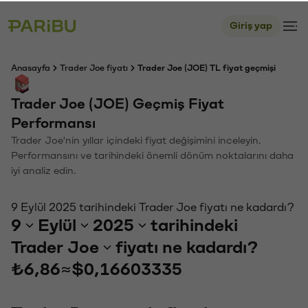
Giriş yap
Anasayfa
Trader Joe fiyatı
Trader Joe (JOE) TL fiyat geçmişi
Trader Joe (JOE) Geçmiş Fiyat
Performansı
Trader Joe'nin yıllar içindeki fiyat değişimini inceleyin.
Performansını ve tarihindeki önemli dönüm noktalarını daha
iyi analiz edin.
9 Eylül 2025 tarihindeki Trader Joe fiyatı ne kadardı?
9
Eylül
2025
tarihindeki
Trader Joe
fiyatı ne kadardı?
₺6,86
≈
$0,16603335