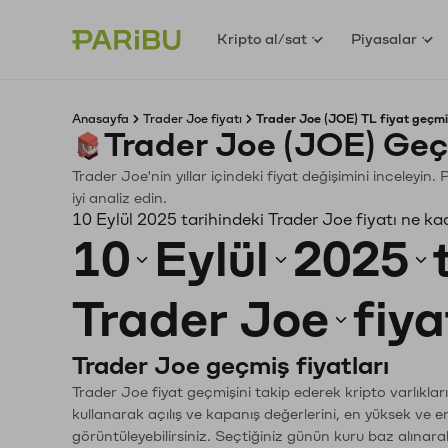
Kripto al/sat
Piyasalar
Anasayfa
Trader Joe fiyatı
Trader Joe (JOE) TL fiyat geçmi
Trader Joe (JOE) Geç
Trader Joe'nin yıllar içindeki fiyat değişimini inceleyi
iyi analiz edin.
10 Eylül 2025 tarihindeki Trader Joe fiyatı ne ka
10
Eylül
2025
Trader Joe
fiya
Trader Joe geçmiş fiyatları
Trader Joe fiyat geçmişini takip ederek kripto varlıkla
kullanarak açılış ve kapanış değerlerini, en yüksek ve e
görüntüleyebilirsiniz. Seçtiğiniz günün kuru baz alınarak