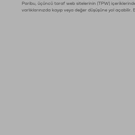
Paribu, üçüncü taraf web sitelerinin (TPW) içeriklerin
varlıklarınızda kayıp veya değer düşüşüne yol açabilir. 