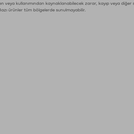
den veya kullanımından kaynaklanabilecek zarar, kayıp veya diğer 
Bazı ürünler tüm bölgelerde sunulmayabilir.