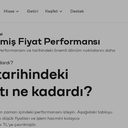
Hisse
Getiri
Keşfet
Destek
şi
miş Fiyat Performansı
n. Performansını ve tarihindeki önemli dönüm noktalarını daha
dardı?
tarihindeki
tı ne kadardı?
rın zaman içindeki performansını izleyin. Aşağıdaki tabloyu
n düşük fiyatları ve işlem hacmini kolayca
 TL'ye çevrilmiştir.