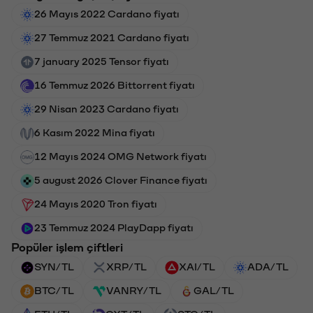
26 Mayıs 2022 Cardano fiyatı
27 Temmuz 2021 Cardano fiyatı
7 january 2025 Tensor fiyatı
16 Temmuz 2026 Bittorrent fiyatı
29 Nisan 2023 Cardano fiyatı
6 Kasım 2022 Mina fiyatı
12 Mayıs 2024 OMG Network fiyatı
5 august 2026 Clover Finance fiyatı
24 Mayıs 2020 Tron fiyatı
23 Temmuz 2024 PlayDapp fiyatı
Popüler işlem çiftleri
SYN/TL
XRP/TL
XAI/TL
ADA/TL
BTC/TL
VANRY/TL
GAL/TL