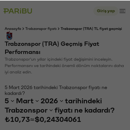
Giriş yap
Anasayfa
Trabzonspor fiyatı
Trabzonspor (TRA) TL fiyat geçmişi
Trabzonspor (TRA) Geçmiş Fiyat
Performansı
Trabzonspor'un yıllar içindeki fiyat değişimini inceleyin.
Performansını ve tarihindeki önemli dönüm noktalarını daha
iyi analiz edin.
5 Mart 2026 tarihindeki Trabzonspor fiyatı ne
kadardı?
5
Mart
2026
tarihindeki
Trabzonspor
fiyatı ne kadardı?
₺10,73
≈
$0,24304061