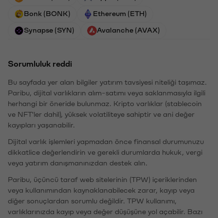
Bonk (BONK)
Ethereum (ETH)
Synapse (SYN)
Avalanche (AVAX)
Sorumluluk reddi
Bu sayfada yer alan bilgiler yatırım tavsiyesi niteliği taşımaz.
Paribu, dijital varlıkların alım-satımı veya saklanmasıyla ilgili
herhangi bir öneride bulunmaz. Kripto varlıklar (stablecoin
ve NFT'ler dahil), yüksek volatiliteye sahiptir ve ani değer
kayıpları yaşanabilir.
Dijital varlık işlemleri yapmadan önce finansal durumunuzu
dikkatlice değerlendirin ve gerekli durumlarda hukuk, vergi
veya yatırım danışmanınızdan destek alın.
Paribu, üçüncü taraf web sitelerinin (TPW) içeriklerinden
veya kullanımından kaynaklanabilecek zarar, kayıp veya
diğer sonuçlardan sorumlu değildir. TPW kullanımı,
varlıklarınızda kayıp veya değer düşüşüne yol açabilir. Bazı