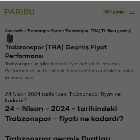
Giriş yap
Anasayfa
Trabzonspor fiyatı
Trabzonspor (TRA) TL fiyat geçmişi
Trabzonspor (TRA) Geçmiş Fiyat
Performansı
Trabzonspor'un yıllar içindeki fiyat değişimini inceleyin.
Performansını ve tarihindeki önemli dönüm noktalarını daha
iyi analiz edin.
24 Nisan 2024 tarihindeki Trabzonspor fiyatı ne
kadardı?
24
Nisan
2024
tarihindeki
Trabzonspor
fiyatı ne kadardı?
Trabzonspor geçmiş fiyatları