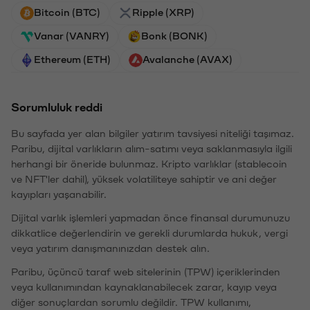
Bitcoin (BTC)
Ripple (XRP)
Vanar (VANRY)
Bonk (BONK)
Ethereum (ETH)
Avalanche (AVAX)
Sorumluluk reddi
Bu sayfada yer alan bilgiler yatırım tavsiyesi niteliği taşımaz.
Paribu, dijital varlıkların alım-satımı veya saklanmasıyla ilgili
herhangi bir öneride bulunmaz. Kripto varlıklar (stablecoin
ve NFT'ler dahil), yüksek volatiliteye sahiptir ve ani değer
kayıpları yaşanabilir.
Dijital varlık işlemleri yapmadan önce finansal durumunuzu
dikkatlice değerlendirin ve gerekli durumlarda hukuk, vergi
veya yatırım danışmanınızdan destek alın.
Paribu, üçüncü taraf web sitelerinin (TPW) içeriklerinden
veya kullanımından kaynaklanabilecek zarar, kayıp veya
diğer sonuçlardan sorumlu değildir. TPW kullanımı,