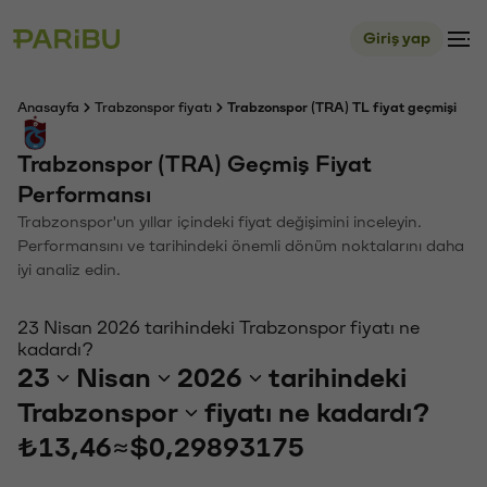
Giriş yap
Anasayfa
Trabzonspor fiyatı
Trabzonspor (TRA) TL fiyat geçmişi
Trabzonspor (TRA) Geçmiş Fiyat
Performansı
Trabzonspor'un yıllar içindeki fiyat değişimini inceleyin.
Performansını ve tarihindeki önemli dönüm noktalarını daha
iyi analiz edin.
23 Nisan 2026 tarihindeki Trabzonspor fiyatı ne
kadardı?
23
Nisan
2026
tarihindeki
Trabzonspor
fiyatı ne kadardı?
₺13,46
≈
$0,29893175