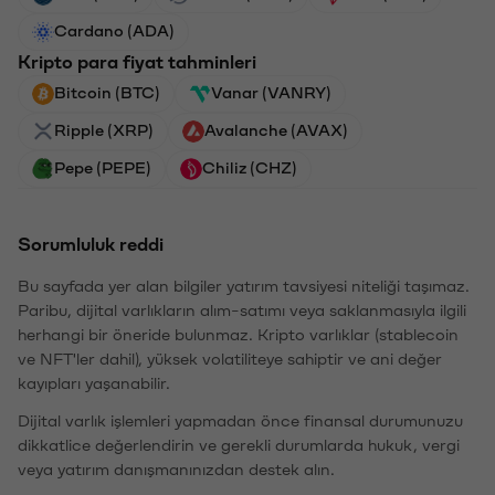
Cardano (ADA)
Kripto para fiyat tahminleri
Bitcoin (BTC)
Vanar (VANRY)
Ripple (XRP)
Avalanche (AVAX)
Pepe (PEPE)
Chiliz (CHZ)
Sorumluluk reddi
Bu sayfada yer alan bilgiler yatırım tavsiyesi niteliği taşımaz.
Paribu, dijital varlıkların alım-satımı veya saklanmasıyla ilgili
herhangi bir öneride bulunmaz. Kripto varlıklar (stablecoin
ve NFT'ler dahil), yüksek volatiliteye sahiptir ve ani değer
kayıpları yaşanabilir.
Dijital varlık işlemleri yapmadan önce finansal durumunuzu
dikkatlice değerlendirin ve gerekli durumlarda hukuk, vergi
veya yatırım danışmanınızdan destek alın.