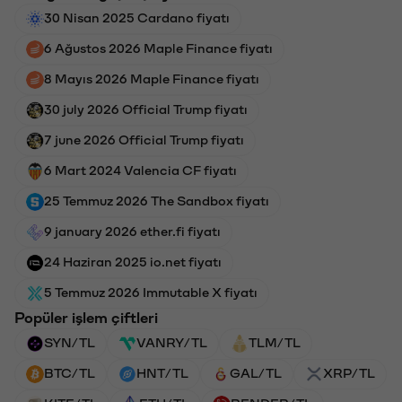
30 Nisan 2025 Cardano fiyatı
6 Ağustos 2026 Maple Finance fiyatı
8 Mayıs 2026 Maple Finance fiyatı
30 july 2026 Official Trump fiyatı
7 june 2026 Official Trump fiyatı
6 Mart 2024 Valencia CF fiyatı
25 Temmuz 2026 The Sandbox fiyatı
9 january 2026 ether.fi fiyatı
24 Haziran 2025 io.net fiyatı
5 Temmuz 2026 Immutable X fiyatı
Popüler işlem çiftleri
SYN/TL
VANRY/TL
TLM/TL
BTC/TL
HNT/TL
GAL/TL
XRP/TL