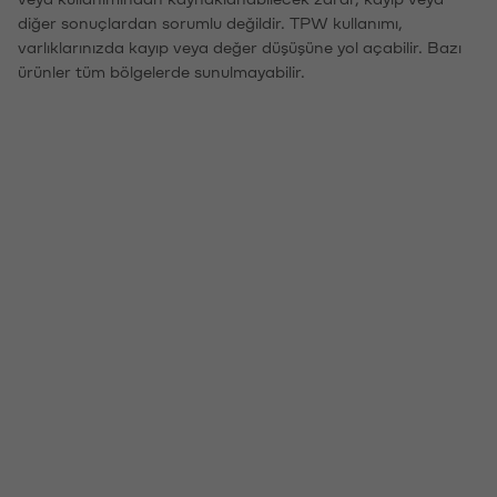
diğer sonuçlardan sorumlu değildir. TPW kullanımı,
varlıklarınızda kayıp veya değer düşüşüne yol açabilir. Bazı
ürünler tüm bölgelerde sunulmayabilir.