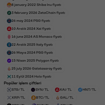
8 january 2022 Shiba Inu fiyatı
3 february 2026 ZetaChain fiyatı
26 may 2024 PSG fiyatı
10 Aralık 2024 Xai fiyatı
16 june 2024 AS Monaco fiyatı
22 Aralık 2025 Italy fiyatı
26 Mayıs 2024 PSG fiyatı
15 Nisan 2025 Polygon fiyatı
25 july 2026 Galatasaray fiyatı
11 Eylül 2024 Holo fiyatı
Popüler işlem çiftleri
STG/TL
SYN/TL
XAI/TL
HNT/TL
XRP/TL
BTC/TL
GAL/TL