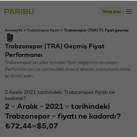
Giriş yap
Anasayfa
Trabzonspor fiyatı
Trabzonspor (TRA) TL fiyat geçmişi
Trabzonspor (TRA) Geçmiş Fiyat
Performansı
Trabzonspor'un yıllar içindeki fiyat değişimini inceleyin.
Performansını ve tarihindeki önemli dönüm noktalarını daha
iyi analiz edin.
2 Aralık 2021 tarihindeki Trabzonspor fiyatı ne
kadardı?
2
Aralık
2021
tarihindeki
Trabzonspor
fiyatı ne kadardı?
₺72,44
≈
$5,07