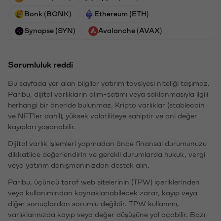
Bonk (BONK)
Ethereum (ETH)
Synapse (SYN)
Avalanche (AVAX)
Sorumluluk reddi
Bu sayfada yer alan bilgiler yatırım tavsiyesi niteliği taşımaz.
Paribu, dijital varlıkların alım-satımı veya saklanmasıyla ilgili
herhangi bir öneride bulunmaz. Kripto varlıklar (stablecoin
ve NFT'ler dahil), yüksek volatiliteye sahiptir ve ani değer
kayıpları yaşanabilir.
Dijital varlık işlemleri yapmadan önce finansal durumunuzu
dikkatlice değerlendirin ve gerekli durumlarda hukuk, vergi
veya yatırım danışmanınızdan destek alın.
Paribu, üçüncü taraf web sitelerinin (TPW) içeriklerinden
veya kullanımından kaynaklanabilecek zarar, kayıp veya
diğer sonuçlardan sorumlu değildir. TPW kullanımı,
varlıklarınızda kayıp veya değer düşüşüne yol açabilir. Bazı