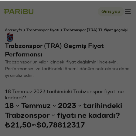
Giriş yap
Anasayfa
Trabzonspor fiyatı
Trabzonspor (TRA) TL fiyat geçmişi
Trabzonspor (TRA) Geçmiş Fiyat
Performansı
Trabzonspor'un yıllar içindeki fiyat değişimini inceleyin.
Performansını ve tarihindeki önemli dönüm noktalarını daha
iyi analiz edin.
18 Temmuz 2023 tarihindeki Trabzonspor fiyatı ne
kadardı?
18
Temmuz
2023
tarihindeki
Trabzonspor
fiyatı ne kadardı?
₺21,50
≈
$0,78812317