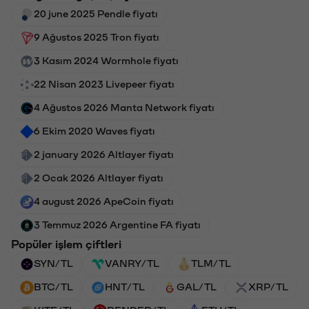
20 june 2025 Pendle fiyatı
9 Ağustos 2025 Tron fiyatı
3 Kasım 2024 Wormhole fiyatı
22 Nisan 2023 Livepeer fiyatı
4 Ağustos 2026 Manta Network fiyatı
6 Ekim 2020 Waves fiyatı
2 january 2026 Altlayer fiyatı
2 Ocak 2026 Altlayer fiyatı
4 august 2026 ApeCoin fiyatı
3 Temmuz 2026 Argentine FA fiyatı
Popüler işlem çiftleri
SYN/TL
VANRY/TL
TLM/TL
BTC/TL
HNT/TL
GAL/TL
XRP/TL