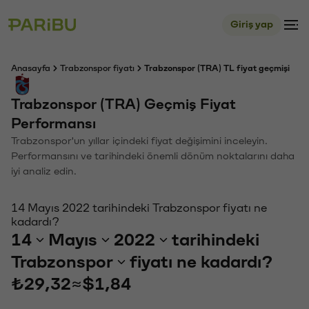
Giriş yap
Anasayfa
Trabzonspor fiyatı
Trabzonspor (TRA) TL fiyat geçmişi
Trabzonspor (TRA) Geçmiş Fiyat
Performansı
Trabzonspor'un yıllar içindeki fiyat değişimini inceleyin.
Performansını ve tarihindeki önemli dönüm noktalarını daha
iyi analiz edin.
14 Mayıs 2022 tarihindeki Trabzonspor fiyatı ne
kadardı?
14
Mayıs
2022
tarihindeki
Trabzonspor
fiyatı ne kadardı?
₺29,32
≈
$1,84