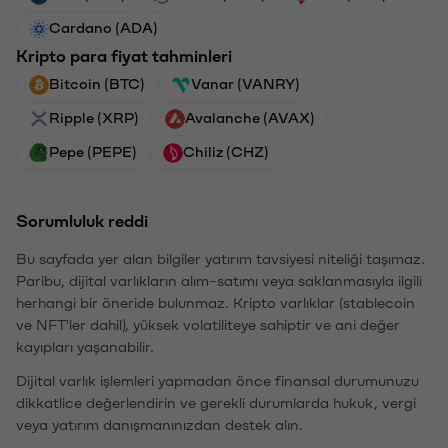
Cardano (ADA)
Kripto para fiyat tahminleri
Bitcoin (BTC)
Vanar (VANRY)
Ripple (XRP)
Avalanche (AVAX)
Pepe (PEPE)
Chiliz (CHZ)
Sorumluluk reddi
Bu sayfada yer alan bilgiler yatırım tavsiyesi niteliği taşımaz.
Paribu, dijital varlıkların alım-satımı veya saklanmasıyla ilgili
herhangi bir öneride bulunmaz. Kripto varlıklar (stablecoin
ve NFT'ler dahil), yüksek volatiliteye sahiptir ve ani değer
kayıpları yaşanabilir.
Dijital varlık işlemleri yapmadan önce finansal durumunuzu
dikkatlice değerlendirin ve gerekli durumlarda hukuk, vergi
veya yatırım danışmanınızdan destek alın.