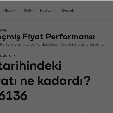
Hisse
Getiri
Keşfet
Destek
çmişi
çmiş Fiyat Performansı
in. Performansını ve tarihindeki önemli dönüm noktalarını daha
kadardı?
tarihindeki
yatı ne kadardı?
6136