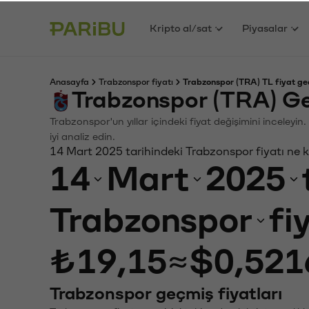
Kripto al/sat
Piyasalar
Anasayfa
Trabzonspor fiyatı
Trabzonspor (TRA) TL fiyat ge
Trabzonspor (TRA) Ge
Trabzonspor'un yıllar içindeki fiyat değişimini inceley
iyi analiz edin.
14 Mart 2025 tarihindeki Trabzonspor fiyatı ne 
14
Mart
2025
Trabzonspor
fi
₺19,15
≈
$0,521
Trabzonspor geçmiş fiyatları