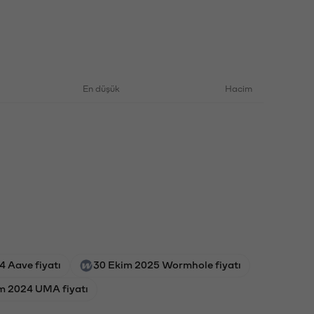
En düşük
Hacim
4 Aave fiyatı
30 Ekim 2025 Wormhole fiyatı
m 2024 UMA fiyatı