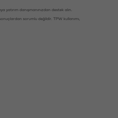
eya yatırım danışmanınızdan destek alın.
sonuçlardan sorumlu değildir. TPW kullanımı,