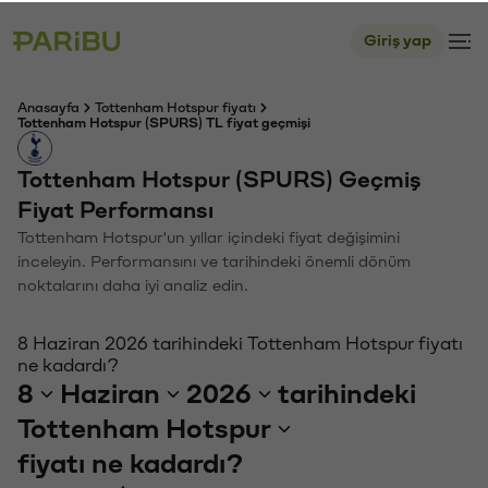
Giriş yap
Anasayfa
Tottenham Hotspur fiyatı
Tottenham Hotspur (SPURS) TL fiyat geçmişi
Tottenham Hotspur (SPURS) Geçmiş
Fiyat Performansı
Tottenham Hotspur'un yıllar içindeki fiyat değişimini
inceleyin. Performansını ve tarihindeki önemli dönüm
noktalarını daha iyi analiz edin.
8 Haziran 2026 tarihindeki Tottenham Hotspur fiyatı
ne kadardı?
8
Haziran
2026
tarihindeki
Tottenham Hotspur
fiyatı ne kadardı?