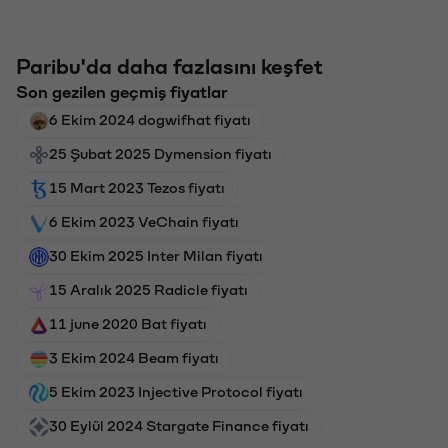
Paribu'da daha fazlasını keşfet
Son gezilen geçmiş fiyatlar
6 Ekim 2024 dogwifhat fiyatı
25 Şubat 2025 Dymension fiyatı
15 Mart 2023 Tezos fiyatı
6 Ekim 2023 VeChain fiyatı
30 Ekim 2025 Inter Milan fiyatı
15 Aralık 2025 Radicle fiyatı
11 june 2020 Bat fiyatı
3 Ekim 2024 Beam fiyatı
5 Ekim 2023 Injective Protocol fiyatı
30 Eylül 2024 Stargate Finance fiyatı