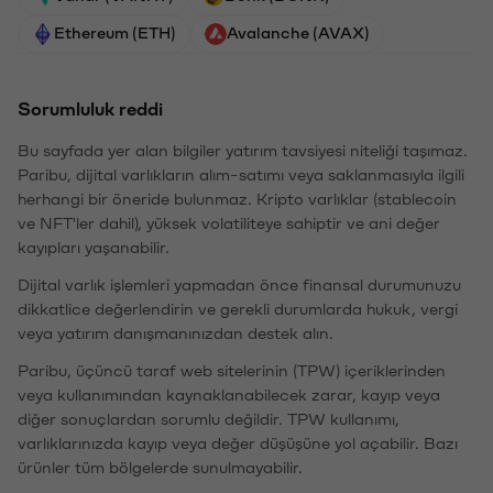
Ethereum (ETH)
Avalanche (AVAX)
Sorumluluk reddi
Bu sayfada yer alan bilgiler yatırım tavsiyesi niteliği taşımaz.
Paribu, dijital varlıkların alım-satımı veya saklanmasıyla ilgili
herhangi bir öneride bulunmaz. Kripto varlıklar (stablecoin
ve NFT'ler dahil), yüksek volatiliteye sahiptir ve ani değer
kayıpları yaşanabilir.
Dijital varlık işlemleri yapmadan önce finansal durumunuzu
dikkatlice değerlendirin ve gerekli durumlarda hukuk, vergi
veya yatırım danışmanınızdan destek alın.
Paribu, üçüncü taraf web sitelerinin (TPW) içeriklerinden
veya kullanımından kaynaklanabilecek zarar, kayıp veya
diğer sonuçlardan sorumlu değildir. TPW kullanımı,
varlıklarınızda kayıp veya değer düşüşüne yol açabilir. Bazı
ürünler tüm bölgelerde sunulmayabilir.