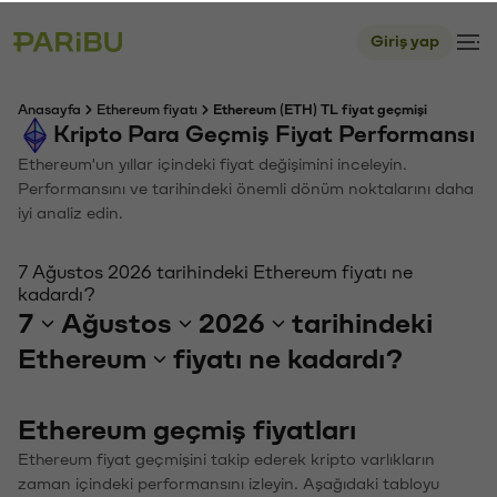
Giriş yap
Anasayfa
Ethereum fiyatı
Ethereum (ETH) TL fiyat geçmişi
Kripto Para Geçmiş Fiyat Performansı
Ethereum'un yıllar içindeki fiyat değişimini inceleyin.
Performansını ve tarihindeki önemli dönüm noktalarını daha
iyi analiz edin.
7 Ağustos 2026 tarihindeki Ethereum fiyatı ne
kadardı?
7
Ağustos
2026
tarihindeki
Ethereum
fiyatı ne kadardı?
Ethereum geçmiş fiyatları
Ethereum fiyat geçmişini takip ederek kripto varlıkların
zaman içindeki performansını izleyin. Aşağıdaki tabloyu