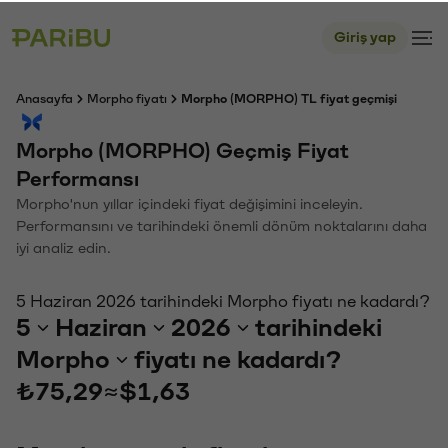
Giriş yap
Anasayfa
Morpho fiyatı
Morpho (MORPHO) TL fiyat geçmişi
Morpho (MORPHO) Geçmiş Fiyat
Performansı
Morpho'nun yıllar içindeki fiyat değişimini inceleyin.
Performansını ve tarihindeki önemli dönüm noktalarını daha
iyi analiz edin.
5 Haziran 2026 tarihindeki Morpho fiyatı ne kadardı?
5
Haziran
2026
tarihindeki
Morpho
fiyatı ne kadardı?
₺75,29
≈
$1,63