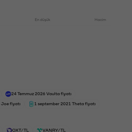
En düşük
Hacim
24 Temmuz 2026 Vaulta fiyatı
 Joe fiyatı
1 september 2021 Theta fiyatı
OXT/TL
VANRY/TL