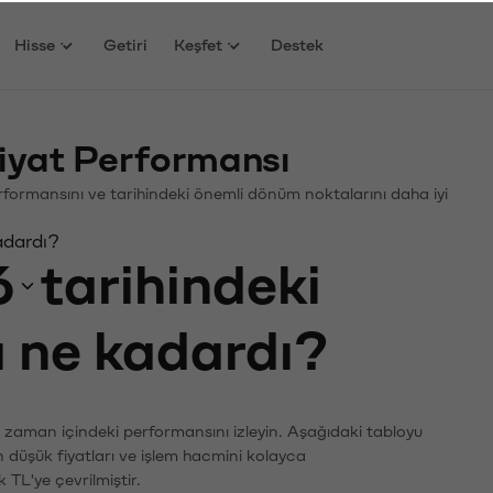
Hisse
Getiri
Keşfet
Destek
iyat Performansı
Performansını ve tarihindeki önemli dönüm noktalarını daha iyi
adardı?
6
tarihindeki
ı ne kadardı?
n zaman içindeki performansını izleyin. Aşağıdaki tabloyu
n düşük fiyatları ve işlem hacmini kolayca
 TL'ye çevrilmiştir.