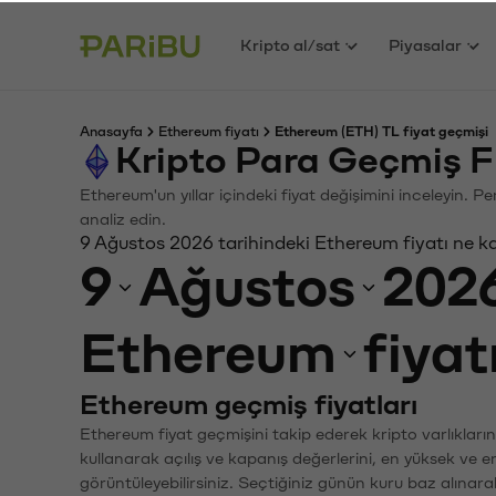
Kripto al/sat
Piyasalar
Anasayfa
Ethereum fiyatı
Ethereum (ETH) TL fiyat geçmişi
Kripto Para Geçmiş F
Ethereum'un yıllar içindeki fiyat değişimini inceleyin. 
analiz edin.
9 Ağustos 2026 tarihindeki Ethereum fiyatı ne k
9
Ağustos
202
Ethereum
fiyat
Ethereum geçmiş fiyatları
Ethereum fiyat geçmişini takip ederek kripto varlıkları
kullanarak açılış ve kapanış değerlerini, en yüksek ve e
görüntüleyebilirsiniz. Seçtiğiniz günün kuru baz alınarak