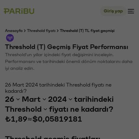
Giriş yap
Anasayfa
Threshold fiyatı
Threshold (T) TL fiyat geçmişi
Threshold (T) Geçmiş Fiyat Performansı
Threshold'un yıllar içindeki fiyat değişimini inceleyin.
Performansını ve tarihindeki önemli dönüm noktalarını daha
iyi analiz edin.
26 Mart 2024 tarihindeki Threshold fiyatı ne
kadardı?
26
Mart
2024
tarihindeki
Threshold
fiyatı ne kadardı?
₺1,89
≈
$0,05819181