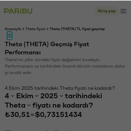
Giriş yap
Anasayfa
Theta fiyatı
Theta (THETA) TL fiyat geçmişi
Theta (THETA) Geçmiş Fiyat
Performansı
Theta'nın yıllar içindeki fiyat değişimini inceleyin.
Performansını ve tarihindeki önemli dönüm noktalarını daha
iyi analiz edin.
4 Ekim 2025 tarihindeki Theta fiyatı ne kadardı?
4
Ekim
2025
tarihindeki
Theta
fiyatı ne kadardı?
₺30,51
≈
$0,73151434