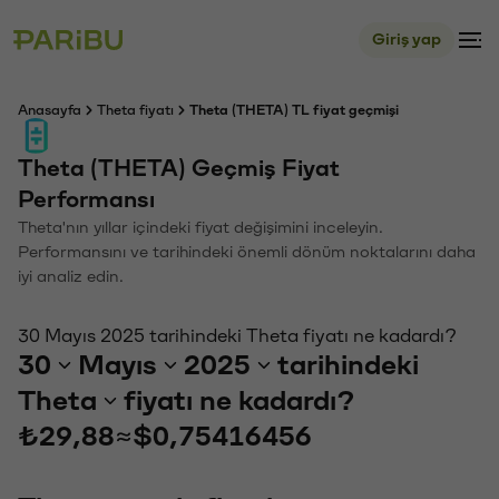
Giriş yap
Anasayfa
Theta fiyatı
Theta (THETA) TL fiyat geçmişi
Theta (THETA) Geçmiş Fiyat
Performansı
Theta'nın yıllar içindeki fiyat değişimini inceleyin.
Performansını ve tarihindeki önemli dönüm noktalarını daha
iyi analiz edin.
30 Mayıs 2025 tarihindeki Theta fiyatı ne kadardı?
30
Mayıs
2025
tarihindeki
Theta
fiyatı ne kadardı?
₺29,88
≈
$0,75416456