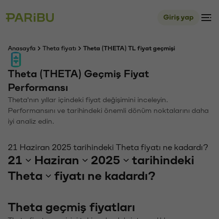
Giriş yap
Anasayfa
Theta fiyatı
Theta (THETA) TL fiyat geçmişi
Theta (THETA) Geçmiş Fiyat
Performansı
Theta'nın yıllar içindeki fiyat değişimini inceleyin.
Performansını ve tarihindeki önemli dönüm noktalarını daha
iyi analiz edin.
21 Haziran 2025 tarihindeki Theta fiyatı ne kadardı?
21
Haziran
2025
tarihindeki
Theta
fiyatı ne kadardı?
Theta geçmiş fiyatları