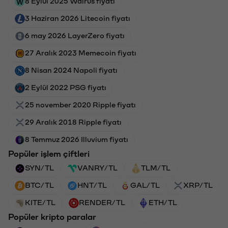
8 Eylül 2025 Walrus fiyatı
3 Haziran 2026 Litecoin fiyatı
6 may 2026 LayerZero fiyatı
27 Aralık 2023 Memecoin fiyatı
8 Nisan 2024 Napoli fiyatı
2 Eylül 2022 PSG fiyatı
25 november 2020 Ripple fiyatı
29 Aralık 2018 Ripple fiyatı
8 Temmuz 2026 Illuvium fiyatı
Popüler işlem çiftleri
SYN/TL
VANRY/TL
TLM/TL
BTC/TL
HNT/TL
GAL/TL
XRP/TL
KITE/TL
RENDER/TL
ETH/TL
Popüler kripto paralar