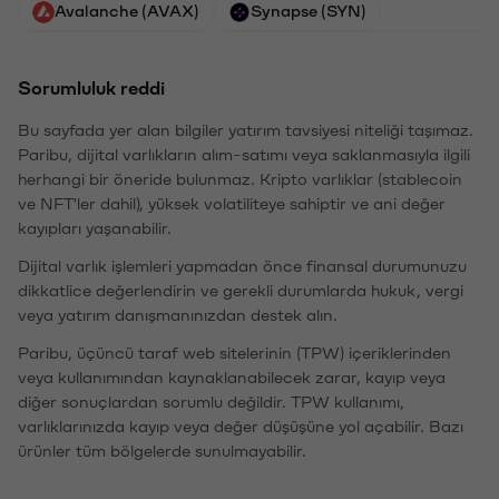
Avalanche (AVAX)
Synapse (SYN)
Sorumluluk reddi
Bu sayfada yer alan bilgiler yatırım tavsiyesi niteliği taşımaz.
Paribu, dijital varlıkların alım-satımı veya saklanmasıyla ilgili
herhangi bir öneride bulunmaz. Kripto varlıklar (stablecoin
ve NFT'ler dahil), yüksek volatiliteye sahiptir ve ani değer
kayıpları yaşanabilir.
Dijital varlık işlemleri yapmadan önce finansal durumunuzu
dikkatlice değerlendirin ve gerekli durumlarda hukuk, vergi
veya yatırım danışmanınızdan destek alın.
Paribu, üçüncü taraf web sitelerinin (TPW) içeriklerinden
veya kullanımından kaynaklanabilecek zarar, kayıp veya
diğer sonuçlardan sorumlu değildir. TPW kullanımı,
varlıklarınızda kayıp veya değer düşüşüne yol açabilir. Bazı
ürünler tüm bölgelerde sunulmayabilir.