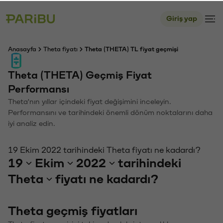
Giriş yap
Anasayfa
Theta fiyatı
Theta (THETA) TL fiyat geçmişi
Theta (THETA) Geçmiş Fiyat
Performansı
Theta'nın yıllar içindeki fiyat değişimini inceleyin.
Performansını ve tarihindeki önemli dönüm noktalarını daha
iyi analiz edin.
19 Ekim 2022 tarihindeki Theta fiyatı ne kadardı?
19
Ekim
2022
tarihindeki
Theta
fiyatı ne kadardı?
Theta geçmiş fiyatları