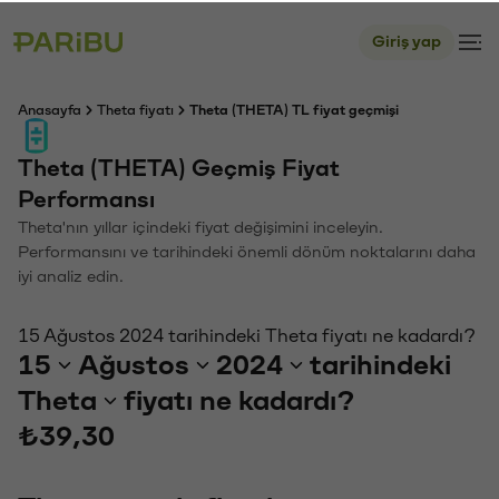
Giriş yap
Anasayfa
Theta fiyatı
Theta (THETA) TL fiyat geçmişi
Theta (THETA) Geçmiş Fiyat
Performansı
Theta'nın yıllar içindeki fiyat değişimini inceleyin.
Performansını ve tarihindeki önemli dönüm noktalarını daha
iyi analiz edin.
15 Ağustos 2024 tarihindeki Theta fiyatı ne kadardı?
15
Ağustos
2024
tarihindeki
Theta
fiyatı ne kadardı?
₺39,30