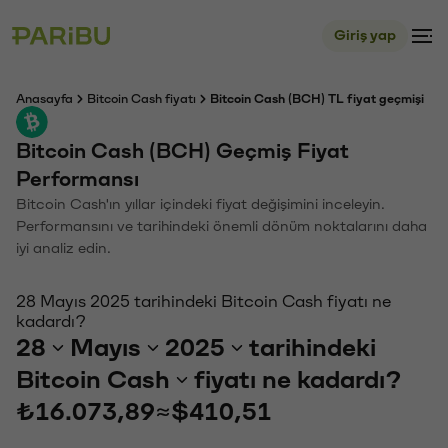
Giriş yap
Anasayfa
Bitcoin Cash fiyatı
Bitcoin Cash (BCH) TL fiyat geçmişi
Bitcoin Cash (BCH) Geçmiş Fiyat
Performansı
Bitcoin Cash'ın yıllar içindeki fiyat değişimini inceleyin.
Performansını ve tarihindeki önemli dönüm noktalarını daha
iyi analiz edin.
28 Mayıs 2025 tarihindeki Bitcoin Cash fiyatı ne
kadardı?
28
Mayıs
2025
tarihindeki
Bitcoin Cash
fiyatı ne kadardı?
₺16.073,89
≈
$410,51