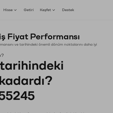
Hisse
Getiri
Keşfet
Destek
ş Fiyat Performansı
formansını ve tarihindeki önemli dönüm noktalarını daha iyi
ı?
tarihindeki
 kadardı?
55245