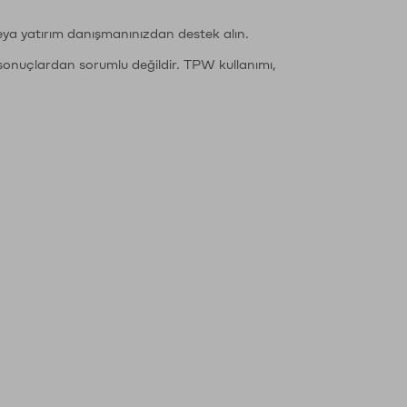
eya yatırım danışmanınızdan destek alın.
sonuçlardan sorumlu değildir. TPW kullanımı,