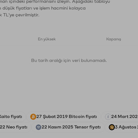
aman içindeki performansını izleyin. Aşağıdaki tabloyu
n düşük fiyatları ve işlem hacmini kolayca
 TL'ye çevrilmiştir.
En yüksek
Kapanış
Bu tarih aralığı için veri bulunamadı.
aito fiyatı
27 Şubat 2019 Bitcoin fiyatı
24 Mart 202
22 Neo fiyatı
22 Kasım 2025 Tensor fiyatı
3 Ağustos 