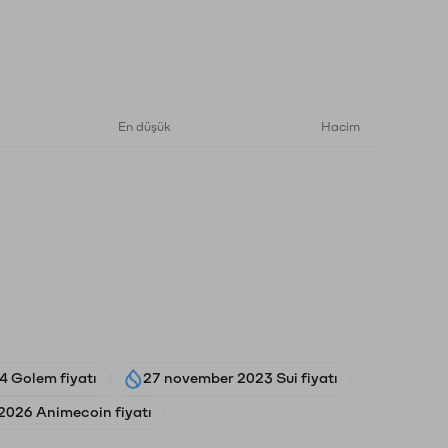
En düşük
Hacim
4 Golem fiyatı
27 november 2023 Sui fiyatı
2026 Animecoin fiyatı