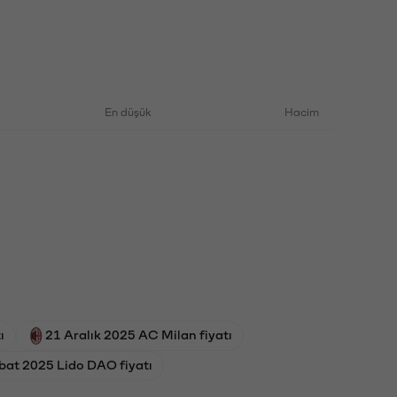
En düşük
Hacim
ı
21 Aralık 2025 AC Milan fiyatı
bat 2025 Lido DAO fiyatı