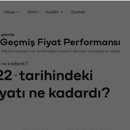
Hisse
Getiri
Keşfet
Destek
 geçmişi
Geçmiş Fiyat Performansı
in. Performansını ve tarihindeki önemli dönüm noktalarını daha
 ne kadardı?
22
tarihindeki
iyatı ne kadardı?