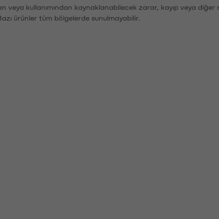
den veya kullanımından kaynaklanabilecek zarar, kayıp veya diğer 
Bazı ürünler tüm bölgelerde sunulmayabilir.