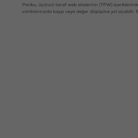
Paribu, üçüncü taraf web sitelerinin (TPW) içeriklerin
varlıklarınızda kayıp veya değer düşüşüne yol açabilir. 