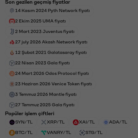
Son gezilen geçmiş fiyatlar
14 Kasım 2024 Pyth Network fiyatı
2 Ekim 2025 UMA fiyatı
2 Mart 2023 Juventus fiyatı
27 july 2026 Akash Network fiyatı
12 Şubat 2021 Galatasaray fiyatı
22 Nisan 2023 Gala fiyatı
24 Mart 2026 Odos Protocol fiyatı
23 Haziran 2026 Venice Token fiyatı
3 Temmuz 2026 Mantle fiyatı
27 Temmuz 2025 Gala fiyatı
Popüler işlem çiftleri
SYN/TL
XRP/TL
XAI/TL
ADA/TL
BTC/TL
VANRY/TL
STG/TL