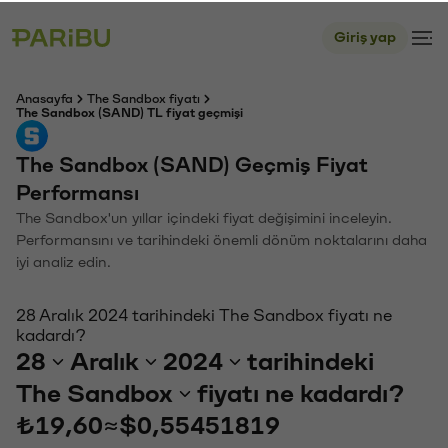
Giriş yap
Anasayfa
The Sandbox fiyatı
The Sandbox (SAND) TL fiyat geçmişi
The Sandbox (SAND) Geçmiş Fiyat
Performansı
The Sandbox'un yıllar içindeki fiyat değişimini inceleyin.
Performansını ve tarihindeki önemli dönüm noktalarını daha
iyi analiz edin.
28 Aralık 2024 tarihindeki The Sandbox fiyatı ne
kadardı?
28
Aralık
2024
tarihindeki
The Sandbox
fiyatı ne kadardı?
₺19,60
≈
$0,55451819