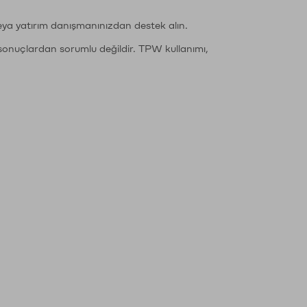
eya yatırım danışmanınızdan destek alın.
sonuçlardan sorumlu değildir. TPW kullanımı,