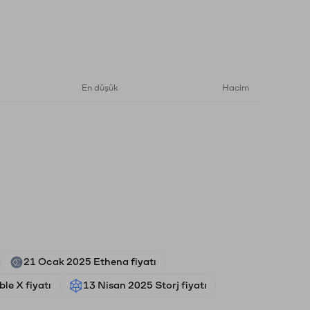
En düşük
Hacim
21 Ocak 2025 Ethena fiyatı
le X fiyatı
13 Nisan 2025 Storj fiyatı