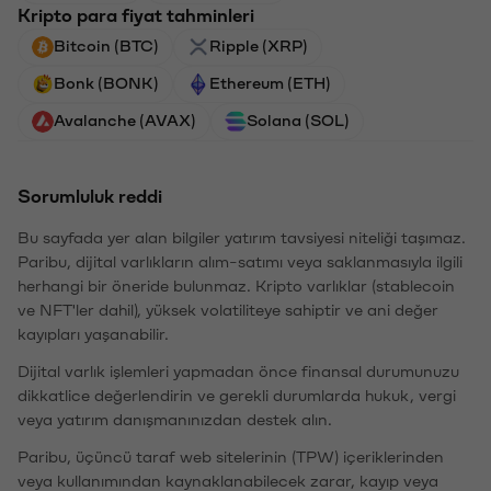
Kripto para fiyat tahminleri
Bitcoin (BTC)
Ripple (XRP)
Bonk (BONK)
Ethereum (ETH)
Avalanche (AVAX)
Solana (SOL)
Sorumluluk reddi
Bu sayfada yer alan bilgiler yatırım tavsiyesi niteliği taşımaz.
Paribu, dijital varlıkların alım-satımı veya saklanmasıyla ilgili
herhangi bir öneride bulunmaz. Kripto varlıklar (stablecoin
ve NFT'ler dahil), yüksek volatiliteye sahiptir ve ani değer
kayıpları yaşanabilir.
Dijital varlık işlemleri yapmadan önce finansal durumunuzu
dikkatlice değerlendirin ve gerekli durumlarda hukuk, vergi
veya yatırım danışmanınızdan destek alın.
Paribu, üçüncü taraf web sitelerinin (TPW) içeriklerinden
veya kullanımından kaynaklanabilecek zarar, kayıp veya