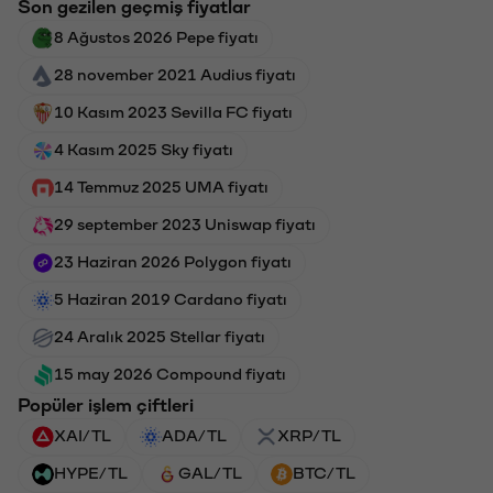
Son gezilen geçmiş fiyatlar
8 Ağustos 2026 Pepe fiyatı
28 november 2021 Audius fiyatı
10 Kasım 2023 Sevilla FC fiyatı
4 Kasım 2025 Sky fiyatı
14 Temmuz 2025 UMA fiyatı
29 september 2023 Uniswap fiyatı
23 Haziran 2026 Polygon fiyatı
5 Haziran 2019 Cardano fiyatı
24 Aralık 2025 Stellar fiyatı
15 may 2026 Compound fiyatı
Popüler işlem çiftleri
XAI/TL
ADA/TL
XRP/TL
HYPE/TL
GAL/TL
BTC/TL