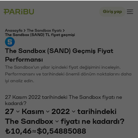
Giriş yap
Anasayfa
The Sandbox fiyatı
The Sandbox (SAND) TL fiyat geçmişi
The Sandbox (SAND) Geçmiş Fiyat
Performansı
The Sandbox'un yıllar içindeki fiyat değişimini inceleyin.
Performansını ve tarihindeki önemli dönüm noktalarını daha
iyi analiz edin.
27 Kasım 2022 tarihindeki The Sandbox fiyatı ne
kadardı?
27
Kasım
2022
tarihindeki
The Sandbox
fiyatı ne kadardı?
₺10,46
≈
$0,54885088