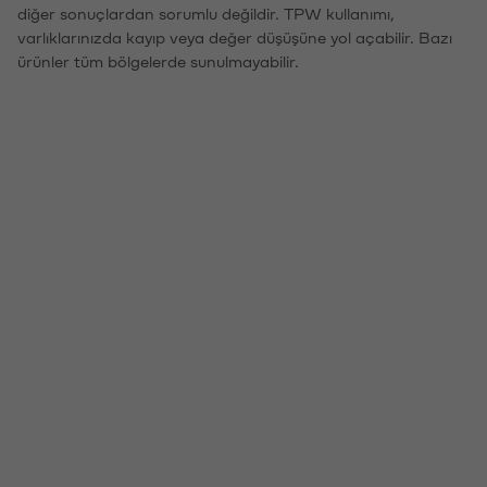
diğer sonuçlardan sorumlu değildir. TPW kullanımı,
varlıklarınızda kayıp veya değer düşüşüne yol açabilir. Bazı
ürünler tüm bölgelerde sunulmayabilir.