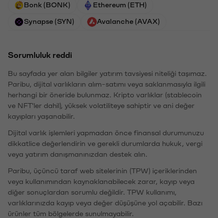
Bonk (BONK)
Ethereum (ETH)
Synapse (SYN)
Avalanche (AVAX)
Sorumluluk reddi
Bu sayfada yer alan bilgiler yatırım tavsiyesi niteliği taşımaz.
Paribu, dijital varlıkların alım-satımı veya saklanmasıyla ilgili
herhangi bir öneride bulunmaz. Kripto varlıklar (stablecoin
ve NFT'ler dahil), yüksek volatiliteye sahiptir ve ani değer
kayıpları yaşanabilir.
Dijital varlık işlemleri yapmadan önce finansal durumunuzu
dikkatlice değerlendirin ve gerekli durumlarda hukuk, vergi
veya yatırım danışmanınızdan destek alın.
Paribu, üçüncü taraf web sitelerinin (TPW) içeriklerinden
veya kullanımından kaynaklanabilecek zarar, kayıp veya
diğer sonuçlardan sorumlu değildir. TPW kullanımı,
varlıklarınızda kayıp veya değer düşüşüne yol açabilir. Bazı
ürünler tüm bölgelerde sunulmayabilir.