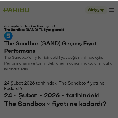
Giriş yap
Anasayfa
The Sandbox fiyatı
The Sandbox (SAND) TL fiyat geçmişi
The Sandbox (SAND) Geçmiş Fiyat
Performansı
The Sandbox'un yıllar içindeki fiyat değişimini inceleyin.
Performansını ve tarihindeki önemli dönüm noktalarını daha
iyi analiz edin.
24 Şubat 2026 tarihindeki The Sandbox fiyatı ne
kadardı?
24
Şubat
2026
tarihindeki
The Sandbox
fiyatı ne kadardı?