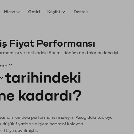
Hisse
Getiri
Keşfet
Destek
ş Fiyat Performansı
erformansını ve tarihindeki önemli dönüm noktalarını daha iyi
dardı?
tarihindeki
 ne kadardı?
 zaman içindeki performansını izleyin. Aşağıdaki tabloyu
n düşük fiyatları ve işlem hacmini kolayca
 TL'ye çevrilmiştir.