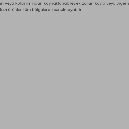
den veya kullanımından kaynaklanabilecek zarar, kayıp veya diğer 
Bazı ürünler tüm bölgelerde sunulmayabilir.