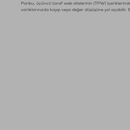
Paribu, üçüncü taraf web sitelerinin (TPW) içeriklerin
varlıklarınızda kayıp veya değer düşüşüne yol açabilir. 