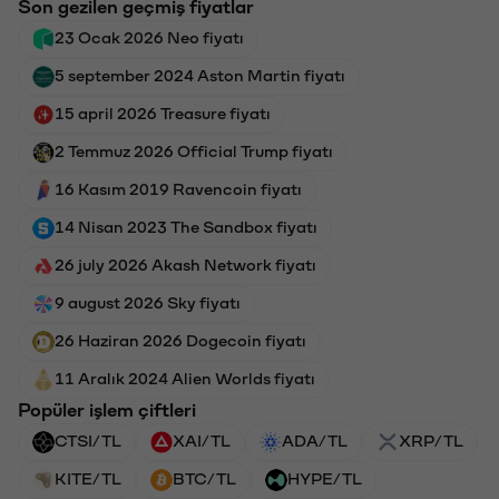
Son gezilen geçmiş fiyatlar
23 Ocak 2026 Neo fiyatı
5 september 2024 Aston Martin fiyatı
15 april 2026 Treasure fiyatı
2 Temmuz 2026 Official Trump fiyatı
16 Kasım 2019 Ravencoin fiyatı
14 Nisan 2023 The Sandbox fiyatı
26 july 2026 Akash Network fiyatı
9 august 2026 Sky fiyatı
26 Haziran 2026 Dogecoin fiyatı
11 Aralık 2024 Alien Worlds fiyatı
Popüler işlem çiftleri
CTSI/TL
XAI/TL
ADA/TL
XRP/TL
KITE/TL
BTC/TL
HYPE/TL