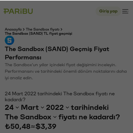
Giriş yap
Anasayfa
The Sandbox fiyatı
The Sandbox (SAND) TL fiyat geçmişi
The Sandbox (SAND) Geçmiş Fiyat
Performansı
The Sandbox'un yıllar içindeki fiyat değişimini inceleyin.
Performansını ve tarihindeki önemli dönüm noktalarını daha
iyi analiz edin.
24 Mart 2022 tarihindeki The Sandbox fiyatı ne
kadardı?
24
Mart
2022
tarihindeki
The Sandbox
fiyatı ne kadardı?
₺50,48
≈
$3,39