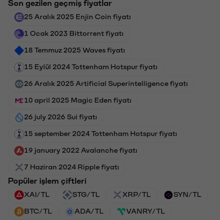
Son gezilen geçmiş fiyatlar
25 Aralık 2025 Enjin Coin fiyatı
1 Ocak 2023 Bittorrent fiyatı
18 Temmuz 2025 Waves fiyatı
15 Eylül 2024 Tottenham Hotspur fiyatı
26 Aralık 2025 Artificial Superintelligence fiyatı
10 april 2025 Magic Eden fiyatı
26 july 2026 Sui fiyatı
15 september 2024 Tottenham Hotspur fiyatı
19 january 2022 Avalanche fiyatı
7 Haziran 2024 Ripple fiyatı
Popüler işlem çiftleri
XAI/TL
STG/TL
XRP/TL
SYN/TL
BTC/TL
ADA/TL
VANRY/TL