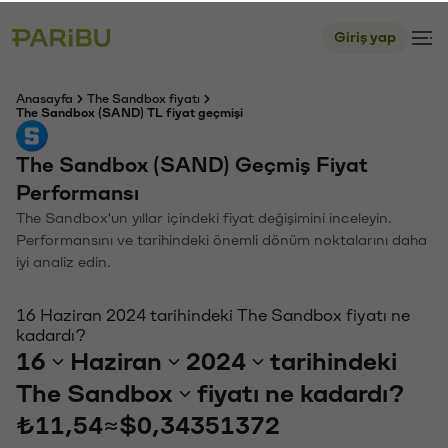
Giriş yap
Anasayfa
The Sandbox fiyatı
The Sandbox (SAND) TL fiyat geçmişi
The Sandbox (SAND) Geçmiş Fiyat
Performansı
The Sandbox'un yıllar içindeki fiyat değişimini inceleyin.
Performansını ve tarihindeki önemli dönüm noktalarını daha
iyi analiz edin.
16 Haziran 2024 tarihindeki The Sandbox fiyatı ne
kadardı?
16
Haziran
2024
tarihindeki
The Sandbox
fiyatı ne kadardı?
₺11,54
≈
$0,34351372