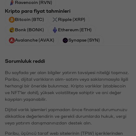
Ravencoin (RVN)
Kripto para fiyat tahminleri
Bitcoin (BTC)
Ripple (XRP)
Bonk (BONK)
Ethereum (ETH)
Avalanche (AVAX)
Synapse (SYN)
Sorumluluk reddi
Bu sayfada yer alan bilgiler yatırım tavsiyesi niteliği taşımaz.
Paribu, dijital varlıkların alım-satımı veya saklanmasıyla ilgili
herhangi bir öneride bulunmaz. Kripto varlıklar (stablecoin
ve NFT'ler dahil), yüksek volatiliteye sahiptir ve ani değer
kayıpları yaşanabilir.
Dijital varlık işlemleri yapmadan önce finansal durumunuzu
dikkatlice değerlendirin ve gerekli durumlarda hukuk, vergi
veya yatırım danışmanınızdan destek alın.
Paribu, üçüncü taraf web sitelerinin (TPW) içeriklerinden