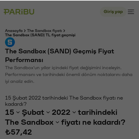
Giriş yap
Anasayfa
The Sandbox fiyatı
The Sandbox (SAND) TL fiyat geçmişi
The Sandbox (SAND) Geçmiş Fiyat
Performansı
The Sandbox'un yıllar içindeki fiyat değişimini inceleyin.
Performansını ve tarihindeki önemli dönüm noktalarını daha
iyi analiz edin.
15 Şubat 2022 tarihindeki The Sandbox fiyatı ne
kadardı?
15
Şubat
2022
tarihindeki
The Sandbox
fiyatı ne kadardı?
₺57,42